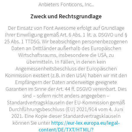
Anbieters Fonticons, Inc..
Zweck und Rechtsgrundlage
Der Einsatz von Font Awesome erfolgt auf Grundlage
Ihrer Einwilligung gemäß Art. 6 Abs. 1 lit. a. DSGVO und §
25 Abs. 1 TTDSG. Wir beabsichtigen personenbezogenen
Daten an Drittländer außerhalb des Europäischen
Wirtschaftsraums, insbesondere die USA, zu
übermitteln. In Fällen, in denen kein
Angemessenheitsbeschluss der Europäischen
Kommission existiert (z.B. in den USA) haben wir mit den
Empfängern der Daten anderweitige geeignete
Garantien im Sinne der Art. 44 ff. DSGVO vereinbart. Dies
sind – sofern nicht anders angegeben –
Standardvertragsklauseln der EU-Kommission gemäß
Durchführungsbeschluss (EU) 2021/914 vom 4. Juni
2021. Eine Kopie dieser Standardvertragsklauseln
können Sie unter
https://eur-lex.europa.eu/legal-
content/DE/TXT/HTML/?