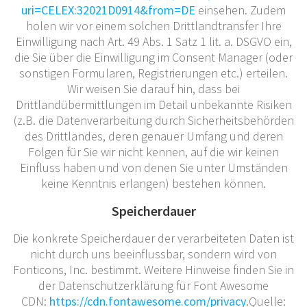
uri=CELEX:32021D0914&from=DE
einsehen. Zudem
holen wir vor einem solchen Drittlandtransfer Ihre
Einwilligung nach Art. 49 Abs. 1 Satz 1 lit. a. DSGVO ein,
die Sie über die Einwilligung im Consent Manager (oder
sonstigen Formularen, Registrierungen etc.) erteilen.
Wir weisen Sie darauf hin, dass bei
Drittlandübermittlungen im Detail unbekannte Risiken
(z.B. die Datenverarbeitung durch Sicherheitsbehörden
des Drittlandes, deren genauer Umfang und deren
Folgen für Sie wir nicht kennen, auf die wir keinen
Einfluss haben und von denen Sie unter Umständen
keine Kenntnis erlangen) bestehen können.
Speicherdauer
Die konkrete Speicherdauer der verarbeiteten Daten ist
nicht durch uns beeinflussbar, sondern wird von
Fonticons, Inc. bestimmt. Weitere Hinweise finden Sie in
der Datenschutzerklärung für Font Awesome
CDN:
https://cdn.fontawesome.com/privacy
.
Quelle: