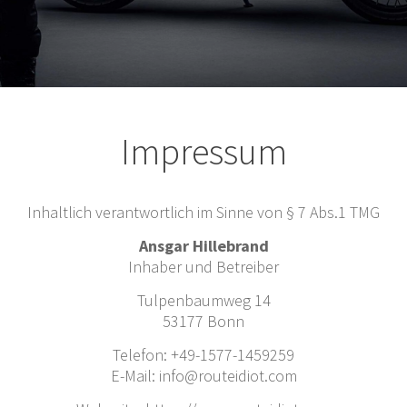
Impressum
Inhaltlich verantwortlich im Sinne von § 7 Abs.1 TMG
Ansgar Hillebrand
Inhaber und Betreiber
Tulpenbaumweg 14
53177 Bonn
Telefon: +49-1577-1459259
E-Mail: info@routeidiot.com