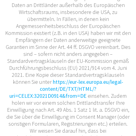
Daten an Drittländer außerhalb des Europäischen
Wirtschaftsraums, insbesondere die USA, zu
übermitteln. In Fällen, in denen kein
Angemessenheitsbeschluss der Europäischen
Kommission existiert (z.B. in den USA) haben wir mit den
Empfängern der Daten anderweitige geeignete
Garantien im Sinne der Art. 44 ff. DSGVO vereinbart. Dies
sind – sofern nicht anders angegeben –
Standardvertragsklauseln der EU-Kommission gemäß
Durchführungsbeschluss (EU) 2021/914 vom 4. Juni
2021. Eine Kopie dieser Standardvertragsklauseln
können Sie unter
https://eur-lex.europa.eu/legal-
content/DE/TXT/HTML/?
uri=CELEX:32021D0914&from=DE
einsehen. Zudem
holen wir vor einem solchen Drittlandtransfer Ihre
Einwilligung nach Art. 49 Abs. 1 Satz 1 lit. a. DSGVO ein,
die Sie über die Einwilligung im Consent Manager (oder
sonstigen Formularen, Registrierungen etc.) erteilen.
Wir weisen Sie darauf hin, dass bei