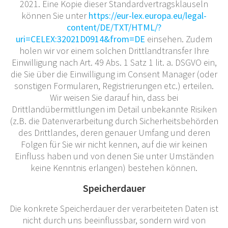
2021. Eine Kopie dieser Standardvertragsklauseln
können Sie unter
https://eur-lex.europa.eu/legal-
content/DE/TXT/HTML/?
uri=CELEX:32021D0914&from=DE
einsehen. Zudem
holen wir vor einem solchen Drittlandtransfer Ihre
Einwilligung nach Art. 49 Abs. 1 Satz 1 lit. a. DSGVO ein,
die Sie über die Einwilligung im Consent Manager (oder
sonstigen Formularen, Registrierungen etc.) erteilen.
Wir weisen Sie darauf hin, dass bei
Drittlandübermittlungen im Detail unbekannte Risiken
(z.B. die Datenverarbeitung durch Sicherheitsbehörden
des Drittlandes, deren genauer Umfang und deren
Folgen für Sie wir nicht kennen, auf die wir keinen
Einfluss haben und von denen Sie unter Umständen
keine Kenntnis erlangen) bestehen können.
Speicherdauer
Die konkrete Speicherdauer der verarbeiteten Daten ist
nicht durch uns beeinflussbar, sondern wird von