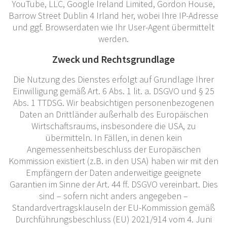
YouTube, LLC, Google Ireland Limited, Gordon House,
Barrow Street Dublin 4 Irland her, wobei Ihre IP-Adresse
und ggf. Browserdaten wie Ihr User-Agent übermittelt
werden.
Zweck und Rechtsgrundlage
Die Nutzung des Dienstes erfolgt auf Grundlage Ihrer
Einwilligung gemäß Art. 6 Abs. 1 lit. a. DSGVO und § 25
Abs. 1 TTDSG. Wir beabsichtigen personenbezogenen
Daten an Drittländer außerhalb des Europäischen
Wirtschaftsraums, insbesondere die USA, zu
übermitteln. In Fällen, in denen kein
Angemessenheitsbeschluss der Europäischen
Kommission existiert (z.B. in den USA) haben wir mit den
Empfängern der Daten anderweitige geeignete
Garantien im Sinne der Art. 44 ff. DSGVO vereinbart. Dies
sind – sofern nicht anders angegeben –
Standardvertragsklauseln der EU-Kommission gemäß
Durchführungsbeschluss (EU) 2021/914 vom 4. Juni