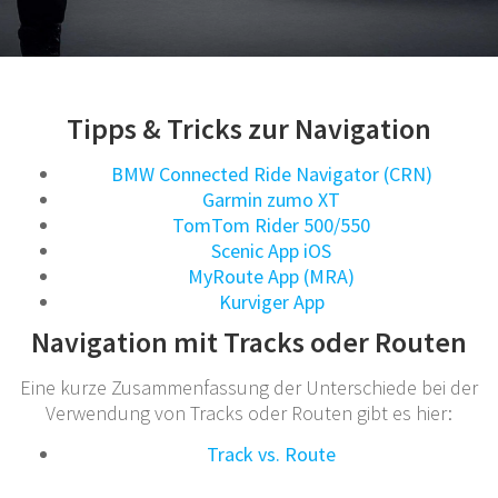
Tipps & Tricks zur Navigation
BMW Connected Ride Navigator (CRN)
Garmin zumo XT
TomTom Rider 500/550
Scenic App iOS
MyRoute App (MRA)
Kurviger App
Navigation mit Tracks oder Routen
Eine kurze Zusammenfassung der Unterschiede bei der
Verwendung von Tracks oder Routen gibt es hier:
Track vs. Route