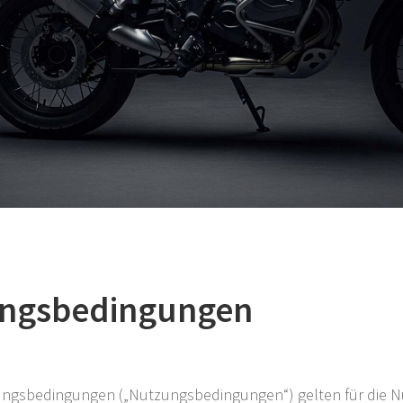
ungsbedingungen
ungsbedingungen („Nutzungsbedingungen“) gelten für die 