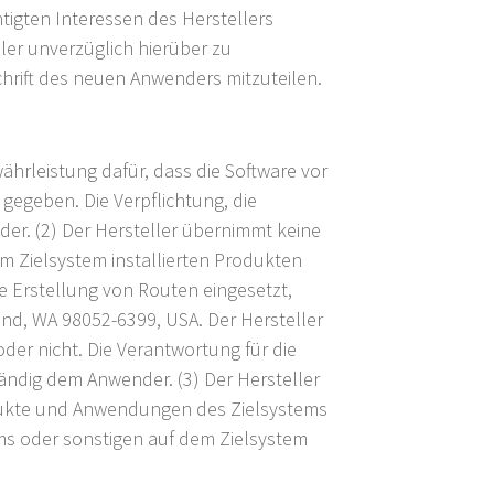
igten Interessen des Herstellers
ller unverzüglich hierüber zu
hrift des neuen Anwenders mitzuteilen.
ährleistung dafür, dass die Software vor
gegeben. Die Verpflichtung, die
nder. (2) Der Hersteller übernimmt keine
m Zielsystem installierten Produkten
e Erstellung von Routen eingesetzt,
nd, WA 98052-6399, USA. Der Hersteller
der nicht. Die Verantwortung für die
tändig dem Anwender. (3) Der Hersteller
odukte und Anwendungen des Zielsystems
tems oder sonstigen auf dem Zielsystem