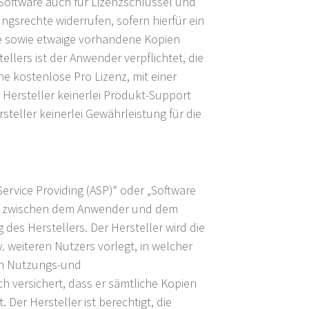
Software auch für Lizenzschlüssel und
srechte widerrufen, sofern hierfür ein
tware sowie etwaige vorhandene Kopien
ers ist der Anwender verpflichtet, die
e kostenlose Pro Lizenz, mit einer
r Hersteller keinerlei Produkt-Support
teller keinerlei Gewährleistung für die
ervice Providing (ASP)“ oder „Software
rung zwischen dem Anwender und dem
 des Herstellers. Der Hersteller wird die
 weiteren Nutzers vorlegt, in welcher
en Nutzungs-und
h versichert, dass er sämtliche Kopien
er Hersteller ist berechtigt, die