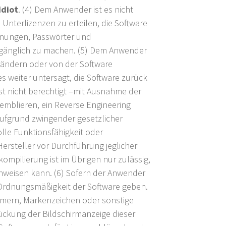
Idiot
. (4) Dem Anwender ist es nicht
Unterlizenzen zu erteilen, die Software
ennungen, Passwörter und
zugänglich zu machen. (5) Dem Anwender
verändern oder von der Software
es weiter untersagt, die Software zurück
st nicht berechtigt –mit Ausnahme der
emblieren, ein Reverse Engineering
ufgrund zwingender gesetzlicher
olle Funktionsfähigkeit oder
Hersteller vor Durchführung jeglicher
mpilierung ist im Übrigen nur zulässig,
hweisen kann. (6) Sofern der Anwender
 Ordnungsmäßigkeit der Software geben.
mmern, Markenzeichen oder sonstige
rückung der Bildschirmanzeige dieser