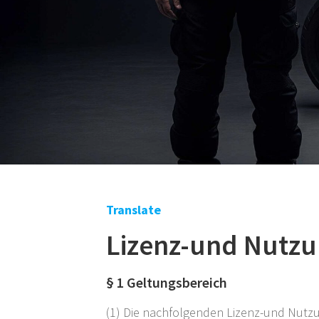
Translate
Lizenz-und Nutz
§ 1 Geltungsbereich
(1) Die nachfolgenden Lizenz-und Nutz