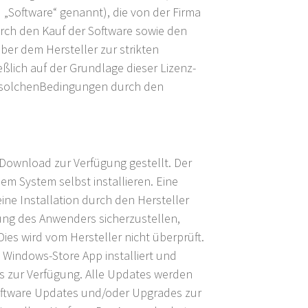
„Software“ genannt), die von der Firma
urch den Kauf der Software sowie den
er dem Hersteller zur strikten
lich auf der Grundlage dieser Lizenz-
 solchenBedingungen durch den
Download zur Verfügung gestellt. Der
m System selbst installieren. Eine
ine Installation durch den Hersteller
rtung des Anwenders sicherzustellen,
es wird vom Hersteller nicht überprüft.
 Windows-Store App installiert und
s zur Verfügung. Alle Updates werden
 Software Updates und/oder Upgrades zur