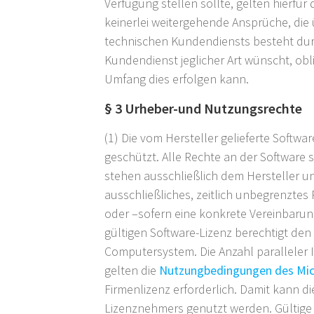
Verfügung stellen sollte, gelten hierf
keinerlei weitergehende Ansprüche, die
technischen Kundendiensts besteht dur
Kundendienst jeglicher Art wünscht, obl
Umfang dies erfolgen kann.
§ 3 Urheber-und Nutzungsrechte
(1) Die vom Hersteller gelieferte Softw
geschützt. Alle Rechte an der Softwar
stehen ausschließlich dem Hersteller un
ausschließliches, zeitlich unbegrenztes
oder –sofern eine konkrete Vereinbarung
gültigen Software-Lizenz berechtigt de
Computersystem. Die Anzahl paralleler 
gelten die
Nutzungbedingungen des Mic
Firmenlizenz erforderlich. Damit kann d
Lizenznehmers genutzt werden. Gültig