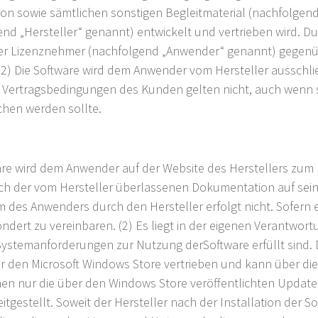
on sowie sämtlichen sonstigen Begleitmaterial (nachfolgend 
nd „Hersteller“ genannt) entwickelt und vertrieben wird. D
 der Lizenznehmer (nachfolgend „Anwender“ genannt) gegenüb
) Die Software wird dem Anwender vom Hersteller ausschließ
Vertragsbedingungen des Kunden gelten nicht, auch wenn
chen werden sollte.
re wird dem Anwender auf der Website des Herstellers zum 
h der vom Hersteller überlassenen Dokumentation auf seine
m des Anwenders durch den Hersteller erfolgt nicht. Sofern e
sondert zu vereinbaren. (2) Es liegt in der eigenen Verantwo
ystemanforderungen zur Nutzung derSoftware erfüllt sind. Di
r den Microsoft Windows Store vertrieben und kann über die
en nur die über den Windows Store veröffentlichten Update
eitgestellt. Soweit der Hersteller nach der Installation der