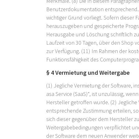
Merkmale. (8) Die in diesem Paragraphe
Benutzerdokumentation entsprechend. (
wichtiger Grund vorliegt. Sofern dieser F
herauszugeben und gespeicherte Program
Herausgabe und Löschung schriftlich zu
Laufzeit von 30 Tagen, über den Shop 
zur Verfügung. (11) Im Rahmen der koste
Funktionsfähigkeit des Computerprogra
§ 4 Vermietung und Weitergabe
(1) Jegliche Vermietung der Software, i
asa Service (SaaS)“, ist unzulässig, w
Hersteller getroffen wurde. (2) Jegliche
entsprechende Zustimmung erteilen, sof
sich dieser gegenüber dem Hersteller 
Weitergabebedingungen verpflichtet und 
der Software dem neuen Anwender weiter