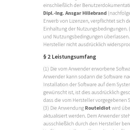
einschließlich der Benutzerdokumentati
Dipl.-Ing. Ansgar Hillebrand
(nachfolge
Erwerb von Lizenzen, verpflichtet sich
Einhaltung der Nutzungsbedingungen. (2
und Nutzungsbedingungen überlassen. 
Hersteller nicht ausdrücklich widerspro
§ 2 Leistungsumfang
(1) Die vom Anwender erworbene Softwa
Anwender kann sodann die Software nac
Installation der Software auf dem Syste
gewünscht ist, ist dies ausdrücklich ge
dass die vom Hersteller vorgegebenen S
(3) Die Anwendung
RouteIdiot
wird übe
aktualisiert werden. Dem Anwender steh
ausschließlich durch den Hersteller ber