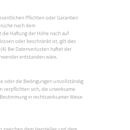
swesentlichen Pflichten oder Garantien
sprüche nach dem
st die Haftung der Höhe nach auf
ssen oder beschränkt ist, gilt dies
 (4) Bei Datenverlusten haftet der
Anwender entstanden wäre.
te oder die Bedingungen unvollständig
n verpflichten sich, die unwirksame
 Bestimmung in rechtswirksamer Weise
n zwischen dem Hersteller und dem