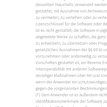
desselben Haushalts verwendet werden
gestattet, mit Ausnahme von Archivierun
zu vermieten, zu verleihen oder zu ver
Lizenzschlüssel für die Software oder 
ist es nicht gestattet, die Software in 
abgeleitete Werke zu schaffen, die ganz
zu entwickeln, zu übersetzen oder Prog
gesetzlichen Ausnahmen der §§ 69 b) un
vorzunehmen oder anderweitig zu versu
Vorschriften gestattet ist, ein Reverse
Interoperabilität mit anderen Softwarep
derartiger Maßnahmen über Art und Umfa
wenn der Anwender ein schutzwürdiges,
gegen die vorgenannten Bestimmungen v
(7) Dem Anwender ist es außerdem nich
Identifikationsmerkmale der Software zu