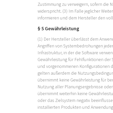
Zustimmung zu verweigern, sofern die 
widerspricht. (3) Im Falle jeglicher Wei
informieren und dem Hersteller den vol
§ 5 Gewährleistung
(1) Der Hersteller überlässt dem Anwend
Angriffen von Systembedrohungen jeder A
Infrastruktur, in der die Software verw
Gewährleistung für Fehlfunktionen der 
und vorgenommenen Konfigurationen des 
gelten außerdem die Nutzungsbedingu
übernimmt keine Gewährleistung für ber
Nutzung aller Planungsergebnisse oder a
übernimmt weiterhin keine Gewährleist
oder das Zielsystem negativ beeinflusse
installierten Produkten und Anwendung