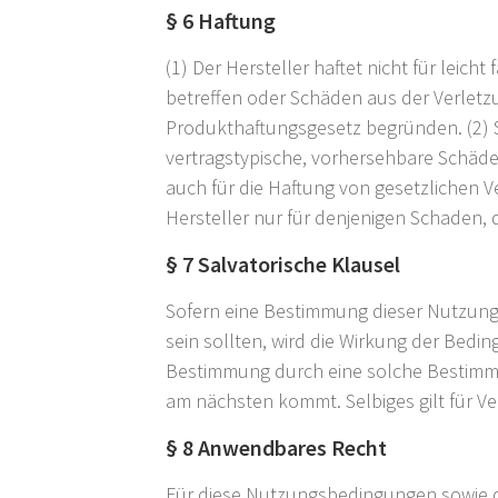
§ 6 Haftung
(1) Der Hersteller haftet nicht für leich
betreffen oder Schäden aus der Verlet
Produkthaftungsgesetz begründen. (2) Sof
vertragstypische, vorhersehbare Schäden
auch für die Haftung von gesetzlichen Ve
Hersteller nur für denjenigen Schaden
§ 7 Salvatorische Klausel
Sofern eine Bestimmung dieser Nutzung
sein sollten, wird die Wirkung der Bedin
Bestimmung durch eine solche Bestimm
am nächsten kommt. Selbiges gilt für Ve
§ 8 Anwendbares Recht
Für diese Nutzungsbedingungen sowie 